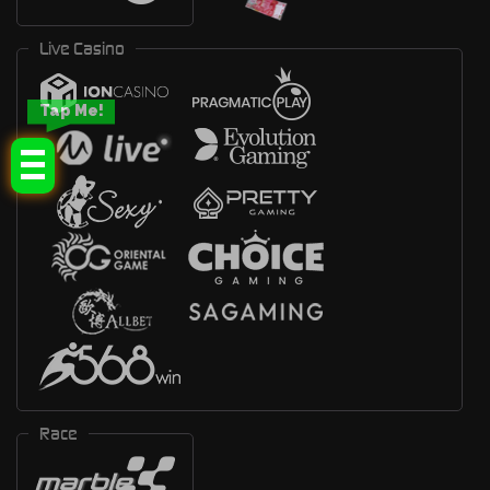
Live Casino
Tap Me!
Race