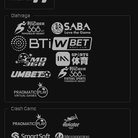
Olahraga
Crash Game