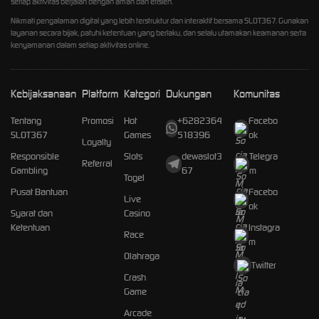
setiap aktivitas berjalan dengan aman dan efisien.
Nikmati pengalaman digital yang lebih terstruktur dan interaktif bersama SLOT367. Gunakan
layanan secara bijak, patuhi ketentuan yang berlaku, dan selalu utamakan keamanan serta
kenyamanan dalam setiap aktivitas online.
Kebijaksanaan
Platform
Kategori
Dukungan
Komunitas
Tentang
Promosi
Hot
+6282364
Facebo
SLOT367
Games
518396
ok
Loyalty
Responsible
Slots
dewaslot3
Telegra
Referral
Gambling
67
m
Togel
Pusat Bantuan
Facebo
Live
ok
Syarat dan
Casino
Ketentuan
Instagra
Race
m
Olahraga
Twitter
Crash
Game
Arcade