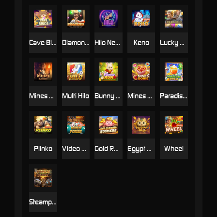
Cave Bingo
Diamonds
Hilo Neon
Keno
Lucky Drop-Olympus
Mines Raider
Multi Hilo
Bunny Run
Mines Cookie
Paradise Hilo
Plinko
Video Poker
Gold Rush: Boomers
Egypt Hilo
Wheel
Steampunk 2