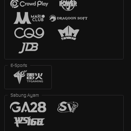
E-Sports
Sabung Ayam