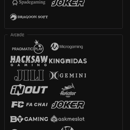
Arcade