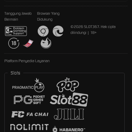
Tanggung Jawab
Browser Yang
Bermain
Didukung
©2026 SLOT367. Hak cipta
dilindungi | 18+
Platform Penyedia Layanan
Slots