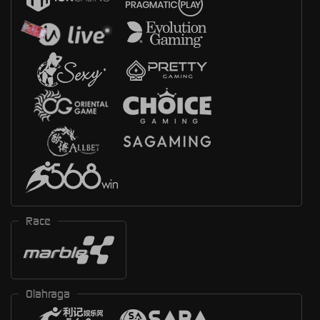
Race
Olahraga