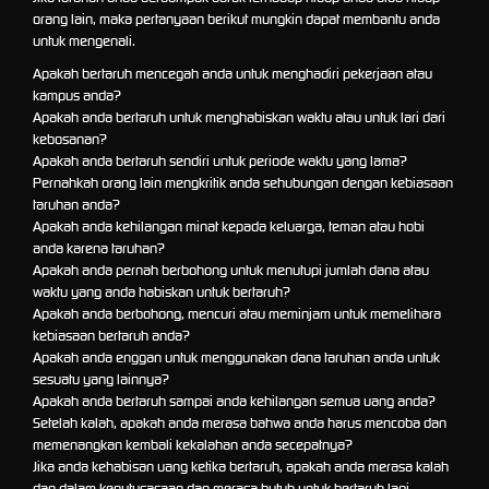
orang lain, maka pertanyaan berikut mungkin dapat membantu anda
untuk mengenali.
Apakah bertaruh mencegah anda untuk menghadiri pekerjaan atau
kampus anda?
Apakah anda bertaruh untuk menghabiskan waktu atau untuk lari dari
kebosanan?
Apakah anda bertaruh sendiri untuk periode waktu yang lama?
Pernahkah orang lain mengkritik anda sehubungan dengan kebiasaan
taruhan anda?
Apakah anda kehilangan minat kepada keluarga, teman atau hobi
anda karena taruhan?
Apakah anda pernah berbohong untuk menutupi jumlah dana atau
waktu yang anda habiskan untuk bertaruh?
Apakah anda berbohong, mencuri atau meminjam untuk memelihara
kebiasaan bertaruh anda?
Apakah anda enggan untuk menggunakan dana taruhan anda untuk
sesuatu yang lainnya?
Apakah anda bertaruh sampai anda kehilangan semua uang anda?
Setelah kalah, apakah anda merasa bahwa anda harus mencoba dan
memenangkan kembali kekalahan anda secepatnya?
Jika anda kehabisan uang ketika bertaruh, apakah anda merasa kalah
dan dalam keputusasaan dan merasa butuh untuk bertaruh lagi