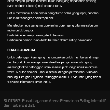
akan menjadi jumlah maksimum taruhan yang dapat anda pasang
pada periode tujuh (7) hari berturut-turut.
Untuk membantu Anda dalam pengaturan batas yang tepat, cobalah
untuk merenungkan beberapa hal :
Menetapkan apa yang merupakan kerugian yang diterima sebelum
mulai untuk berjudi.
Perhatikan seberapa sering Anda bermain.
Perhatikan berapa lama Anda bermain dalam setiap permainan.
PENGECUALIAN DIRI
Untuk pelanggan kami yang menginginkan untuk membatasi dirinya
dari berjudi, kami menyediakan fasilitas pengecualian diri yang
memungkinkan pelanggan untuk menutup akunnya untuk minimum
waktu 6 bulan sampai 5 tahun sesuai dengan permintaan. Silahkan
hubungi Petugas Layanan Pelanggan melalui “Live Chat” yang ada di
situs untuk informasi lebih lanjut.
SLOT367: Pusat Layanan Arena Permainan Paling Interaktif
dan Terbaru 2026