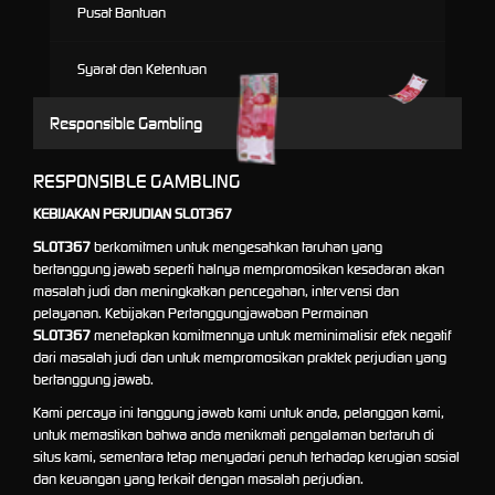
Pusat Bantuan
Syarat dan Ketentuan
Responsible Gambling
RESPONSIBLE GAMBLING
KEBIJAKAN PERJUDIAN SLOT367
SLOT367
berkomitmen untuk mengesahkan taruhan yang
bertanggung jawab seperti halnya mempromosikan kesadaran akan
masalah judi dan meningkatkan pencegahan, intervensi dan
pelayanan. Kebijakan Pertanggungjawaban Permainan
SLOT367
menetapkan komitmennya untuk meminimalisir efek negatif
dari masalah judi dan untuk mempromosikan praktek perjudian yang
bertanggung jawab.
Kami percaya ini tanggung jawab kami untuk anda, pelanggan kami,
untuk memastikan bahwa anda menikmati pengalaman bertaruh di
situs kami, sementara tetap menyadari penuh terhadap kerugian sosial
dan keuangan yang terkait dengan masalah perjudian.