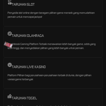
TARUHAN SLOT
Penyedia slot online dengan beragam pilihan game menarik yang memudahkan
pemain untuk mencapai jackpot
TARUHAN OLAHRAGA
Sportsbook Gaming Platform Terbaik menawarkan lebih banyak game, odds yang
lebih tinggi, dan menyediakan pilihan yang lebih banyak untuk pemain.
TARUHAN LIVE KASINO
Platform Pilihan bagi perusahaan-perusahaan terbaik di dunia, dengan pilihan
variasi game terbanyak
TARUHAN TOGEL