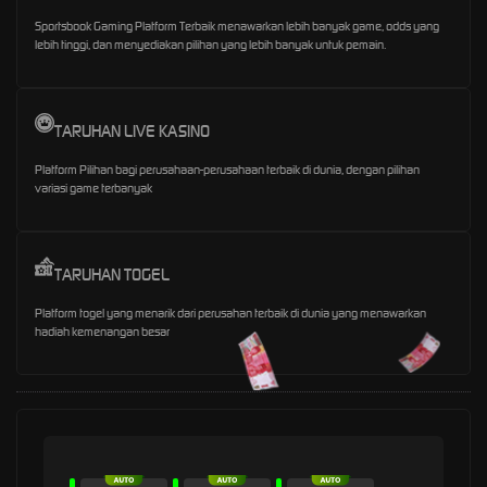
Sportsbook Gaming Platform Terbaik menawarkan lebih banyak game, odds yang
lebih tinggi, dan menyediakan pilihan yang lebih banyak untuk pemain.
TARUHAN LIVE KASINO
Platform Pilihan bagi perusahaan-perusahaan terbaik di dunia, dengan pilihan
variasi game terbanyak
TARUHAN TOGEL
Platform togel yang menarik dari perusahan terbaik di dunia yang menawarkan
hadiah kemenangan besar