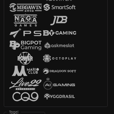
Togel