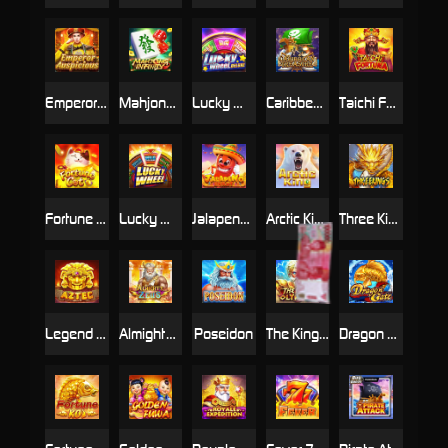
Emperor Auspicious
Mahjong Infinity
Lucky Wheel Deluxe
Caribbean Treasure
Taichi Fortuna
Fortune Cat
Lucky Wheel
Jalapeno Burst
Arctic King
Three Kings
Legend of Aztec
Almighty Zeus
Poseidon
The King Of Olympus
Dragon Gate