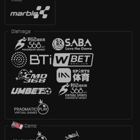
Olahraga
Crash Game