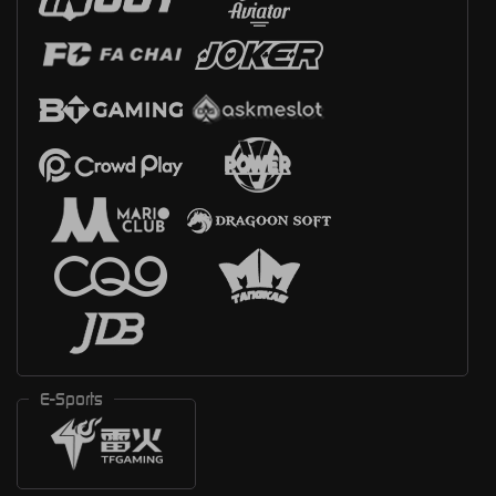
E-Sports