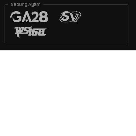
Sabung Ayam