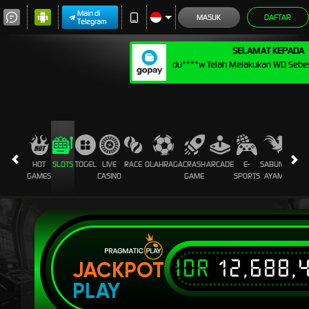
Main di
MASUK
DAFTAR
Telegram
SELAMAT KEPADA
du****w Telah Melakukan WD Sebe
HOT
SLOTS
TOGEL
LIVE
RACE
OLAHRAGA
CRASH
ARCADE
E-
SABUNG
PROM
GAMES
CASINO
GAME
SPORTS
AYAM
IDR
12,688,
JACKPOT
PLAY