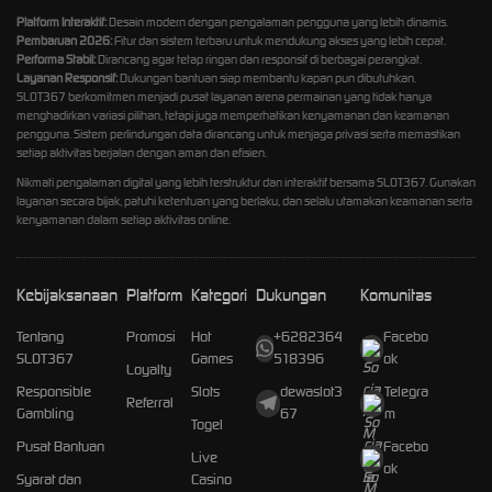
Platform Interaktif:
Desain modern dengan pengalaman pengguna yang lebih dinamis.
Pembaruan 2026:
Fitur dan sistem terbaru untuk mendukung akses yang lebih cepat.
Performa Stabil:
Dirancang agar tetap ringan dan responsif di berbagai perangkat.
Layanan Responsif:
Dukungan bantuan siap membantu kapan pun dibutuhkan.
SLOT367 berkomitmen menjadi pusat layanan arena permainan yang tidak hanya
menghadirkan variasi pilihan, tetapi juga memperhatikan kenyamanan dan keamanan
pengguna. Sistem perlindungan data dirancang untuk menjaga privasi serta memastikan
setiap aktivitas berjalan dengan aman dan efisien.
Nikmati pengalaman digital yang lebih terstruktur dan interaktif bersama SLOT367. Gunakan
layanan secara bijak, patuhi ketentuan yang berlaku, dan selalu utamakan keamanan serta
kenyamanan dalam setiap aktivitas online.
Kebijaksanaan
Platform
Kategori
Dukungan
Komunitas
Tentang
Promosi
Hot
+6282364
Facebo
SLOT367
Games
518396
ok
Loyalty
Responsible
Slots
dewaslot3
Telegra
Referral
Gambling
67
m
Togel
Pusat Bantuan
Facebo
Live
ok
Syarat dan
Casino