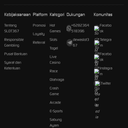
Kebijaksanaan
Platform
Kategori
Dukungan
Komunitas
Tentang
Promosi
Hot
+6282364
Facebo
SLOT367
Games
518396
ok
Loyalty
Responsible
Slots
dewaslot3
Telegra
Referral
Gambling
67
m
Togel
Pusat Bantuan
Facebo
Live
ok
Syarat dan
Casino
Ketentuan
Instagra
Race
m
Olahraga
Twitter
Crash
Game
Arcade
E-Sports
Sabung
Ayam