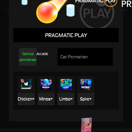
PRAGMATIC PLAY
Semua
Arcade
permainan
Chicken+
Mines+
Limbo+
Spire+