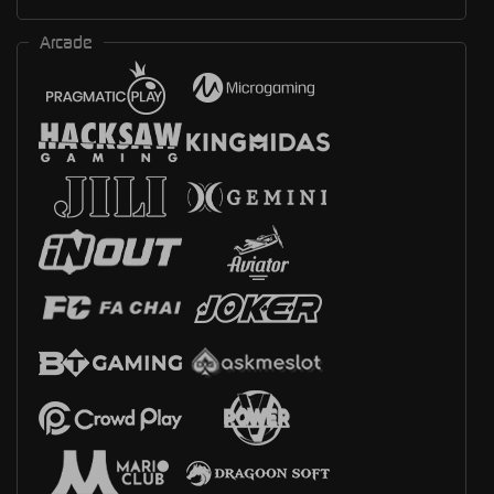
Arcade