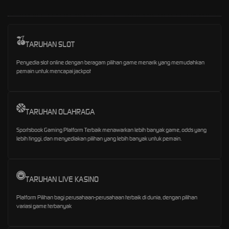
TARUHAN SLOT
Penyedia slot online dengan beragam pilihan game menarik yang memudahkan
pemain untuk mencapai jackpot
TARUHAN OLAHRAGA
Sportsbook Gaming Platform Terbaik menawarkan lebih banyak game, odds yang
lebih tinggi, dan menyediakan pilihan yang lebih banyak untuk pemain.
TARUHAN LIVE KASINO
Platform Pilihan bagi perusahaan-perusahaan terbaik di dunia, dengan pilihan
variasi game terbanyak