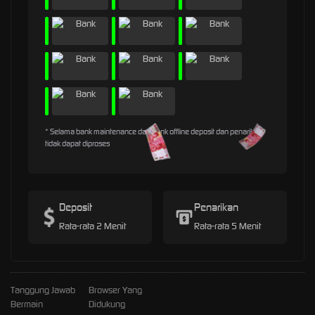
* Selama bank maintenance dan bank offline deposit dan penarikan
tidak dapat diproses
Deposit
Penarikan
Rata-rata 2 Menit
Rata-rata 5 Menit
Tanggung Jawab
Browser Yang
Bermain
Didukung