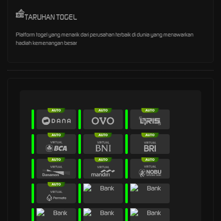
TARUHAN TOGEL
Platform togel yang menarik dari perusahan terbaik di dunia yang menawarkan
hadiah kemenangan besar