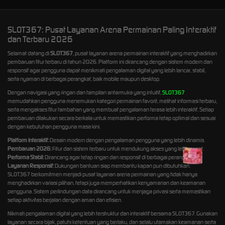
SLOT367: Pusat Layanan Arena Permainan Paling Interaktif
dan Terbaru 2026
Selamat datang di
SLOT367
, pusat layanan arena permainan interaktif yang menghadirkan
pembaruan fitur terbaru di tahun 2026. Platform ini dirancang dengan sistem modern dan
responsif agar pengguna dapat menikmati pengalaman digital yang lebih lancar, stabil,
serta nyaman di berbagai perangkat, baik mobile maupun desktop.
Dengan navigasi yang ringan dan tampilan antarmuka yang intuitif,
SLOT367
memudahkan pengguna menemukan kategori permainan favorit, melihat informasi terbaru,
serta mengakses fitur tambahan yang membuat pengalaman terasa lebih interaktif. Setiap
pembaruan dilakukan secara berkala untuk memastikan performa tetap optimal dan sesuai
dengan kebutuhan pengguna masa kini.
Platform Interaktif:
Desain modern dengan pengalaman pengguna yang lebih dinamis.
Pembaruan 2026:
Fitur dan sistem terbaru untuk mendukung akses yang lebih cepat.
Performa Stabil:
Dirancang agar tetap ringan dan responsif di berbagai perangkat.
Layanan Responsif:
Dukungan bantuan siap membantu kapan pun dibutuhkan.
SLOT367 berkomitmen menjadi pusat layanan arena permainan yang tidak hanya
menghadirkan variasi pilihan, tetapi juga memperhatikan kenyamanan dan keamanan
pengguna. Sistem perlindungan data dirancang untuk menjaga privasi serta memastikan
setiap aktivitas berjalan dengan aman dan efisien.
Nikmati pengalaman digital yang lebih terstruktur dan interaktif bersama SLOT367. Gunakan
layanan secara bijak, patuhi ketentuan yang berlaku, dan selalu utamakan keamanan serta