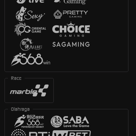
Race
Olahraga