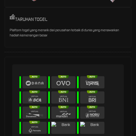
TARUHAN TOGEL
Platform togel yang menarik dari perusahan terbaik di dunia yang menawarkan
hadiah kemenangan besar