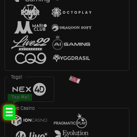
Togel
Tap Me!
Live Casino