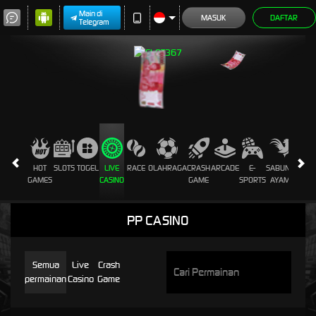
Main di
MASUK
DAFTAR
Telegram
SELAMAT KEPADA
zi***q Telah Melakukan WD Sebesar 32.000.000
HOT
SLOTS
TOGEL
LIVE
RACE
OLAHRAGA
CRASH
ARCADE
E-
SABUNG
PROM
GAMES
CASINO
GAME
SPORTS
AYAM
PP CASINO
Semua
Live
Crash
permainan
Casino
Game