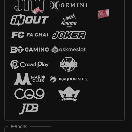
E-Sports