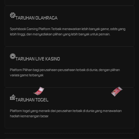
TARUHAN OLAHRAGA
Sportsbook Gaming Platform Terbaik menawarkan lebih banyak game, odds yang
lebih tinggi, dan menyediakan pilihan yang lebih banyak untuk pemain.
TARUHAN LIVE KASINO
Platform Pilihan bagi perusahaan-perusahaan terbaik di dunia, dengan pilihan
variasi game terbanyak
TARUHAN TOGEL
Platform togel yang menarik dari perusahan terbaik di dunia yang menawarkan
hadiah kemenangan besar