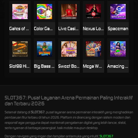
Gates of Olympus Roulette
Color Game Bonanza
Live Casino Lobby
Nexus Lounge
Spaceman
Slot88 High Flyer
Big Bass Crash
Sweet Bonanza Candyland
Mega Wheel
Amazing Baccarat
SLOT367: Pusat Layanan Arena Permainan Paling Interaktif
dan Terbaru 2026
Selamat datang di
SLOT367
, pusat layanan arena permainan interaktif yang menghadirkan
pembaruan fitur terbaru di tahun 2026. Platform ini dirancang dengan sistem modern dan
responsif agar pengguna dapat menikmati pengalaman digital yang lebih lancar, stabil,
serta nyaman di berbagai perangkat, baik mobile maupun desktop.
Dengan navigasi yang ringan dan tampilan antarmuka yang intuitif,
SLOT367