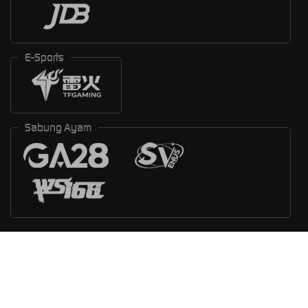
E-Sports
Sabung Ayam