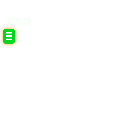
Tap Me!