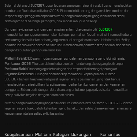
Selamat datang di
SLOT367
, pusat layanan arena permainan interaktif yang menghadirkan
pembaruan fitur terbaru di tahun 2026. Platform ini dirancang dengan sistem modern dan
responsif agar pengguna dapat menikmati pengalaman digital yang lebih lancar, stabil,
serta nyaman di berbagai perangkat, baik mobile maupun desktop.
Dengan navigasi yang ringan dan tampilan antarmuka yang intuitif,
SLOT367
memudahkan pengguna menemukan kategori permainan favorit, melihat informasi terbaru,
serta mengakses fitur tambahan yang membuat pengalaman terasa lebih interaktif. Setiap
pembaruan dilakukan secara berkala untuk memastikan performa tetap optimal dan sesuai
dengan kebutuhan pengguna masa kini.
Platform Interaktif:
Desain modern dengan pengalaman pengguna yang lebih dinamis.
Pembaruan 2026:
Fitur dan sistem terbaru untuk mendukung akses yang lebih cepat.
Performa Stabil:
Dirancang agar tetap ringan dan responsif di berbagai perangkat.
Layanan Responsif:
Dukungan bantuan siap membantu kapan pun dibutuhkan.
SLOT367 berkomitmen menjadi pusat layanan arena permainan yang tidak hanya
menghadirkan variasi pilihan, tetapi juga memperhatikan kenyamanan dan keamanan
pengguna. Sistem perlindungan data dirancang untuk menjaga privasi serta memastikan
setiap aktivitas berjalan dengan aman dan efisien.
Nikmati pengalaman digital yang lebih terstruktur dan interaktif bersama SLOT367. Gunakan
layanan secara bijak, patuhi ketentuan yang berlaku, dan selalu utamakan keamanan serta
kenyamanan dalam setiap aktivitas online.
Kebijaksanaan
Platform
Kategori
Dukungan
Komunitas