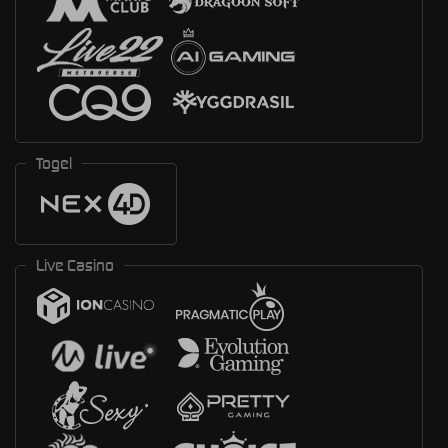
Togel
Live Casino