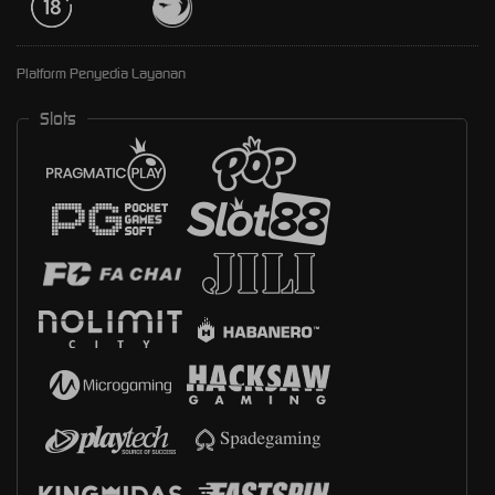
Platform Penyedia Layanan
Slots