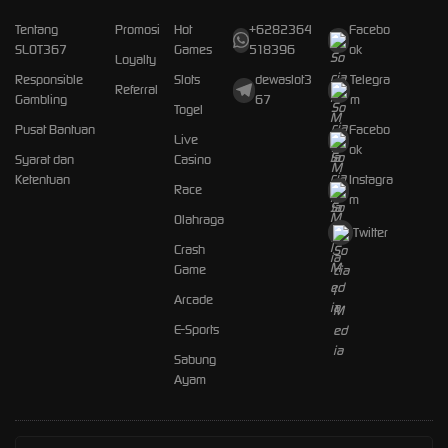
Tentang
Promosi
Hot
+6282364
Facebo
SLOT367
Games
518396
ok
Loyalty
Responsible
Slots
dewaslot3
Telegra
Referral
Gambling
67
m
Togel
Pusat Bantuan
Facebo
Live
ok
Syarat dan
Casino
Ketentuan
Instagra
Race
m
Olahraga
Twitter
Crash
Game
Arcade
E-Sports
Sabung
Ayam