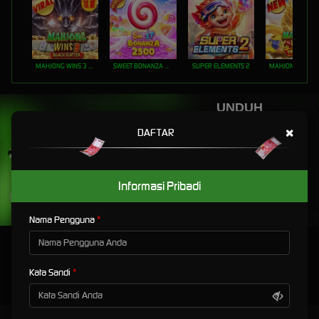
MAHJONG WINS 3 – BLACK SCATTER
SWEET BONANZA 2500
SUPER ELEMENTS 2
UNDUH
SLOT367 APP
×
DAFTAR
Nikmati berbagai permainan dalam satu
genggaman
Informasi Pribadi
UNDUH
PANDUAN INSTALASI
Nama Pengguna
Kata Sandi