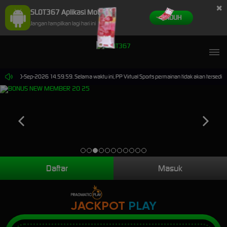
×
SLOT367 Aplikasi Mobile
UNDUH
Jangan tampilkan lagi hari ini
SELAMAT KEPADA
mi****5 Telah Melakukan WD Sebesar 7.800.000
ampai 30-Sep-2026 14.59.59. Selama waktu ini, PP Virtual Sports permainan tidak akan tersedi
Daftar
Masuk
JACKPOT
PLAY